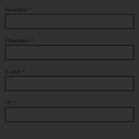
Førenamn
*
Etternamn
*
E-post
*
Tlf.
*