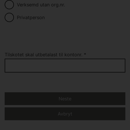
Verksemd utan org.nr.
Privatperson
Tilskotet skal utbetalast til kontonr.
*
Neste
Avbryt