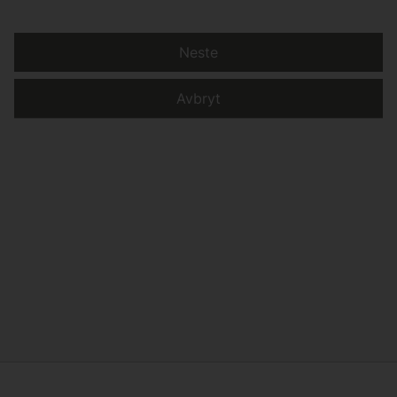
Neste
Avbryt